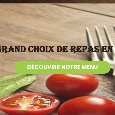
grand choix de repas en 
DÉCOUVRIR NOTRE MENU