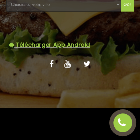
Go!
C.G.V
Télécharger App Android