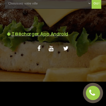
Go!
C.G.V
Télécharger App Android