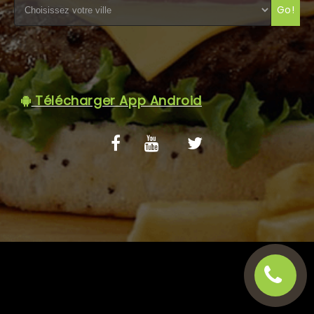
Go!
C.G.V
Télécharger App Android